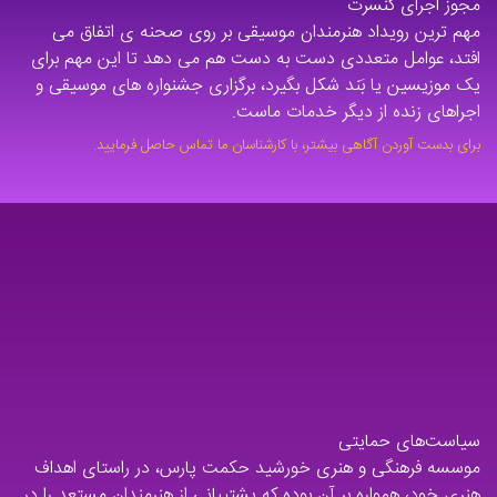
مجوز اجرای کنسرت
مهم ترین رویداد هنرمندان موسیقی بر روی صحنه ی اتفاق می
افتد، عوامل متعددی دست به دست هم می دهد تا این مهم برای
یک موزیسین یا بَند شکل بگیرد، برگزاری جشنواره های موسیقی و
اجراهای زنده از دیگر خدمات ماست.
برای بدست آوردن آگاهی بیشتر، با کارشناسان ما تماس حاصل فرمایید.
سیاست‌های حمایتی
موسسه فرهنگی و هنری خورشید حکمت پارس، در راستای اهداف
هنری خود، همواره بر آن بوده که پشتیبانی از هنرمندان مستعد را در