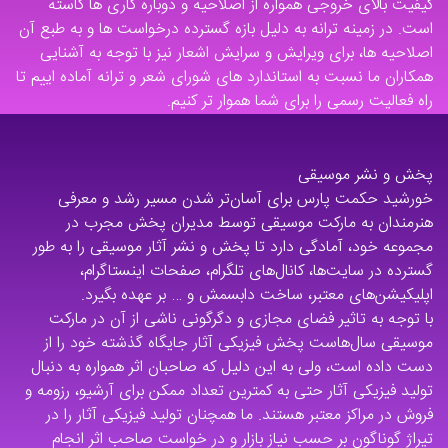
کیفیت بالای خروجی همواره از اصلاحیه و دوباره کاری ها کاسته
است. در زمینه ترانه به دلیل بازه گسترده درخواست ها و به طبع آن
اصلاحیه ها، برای ویرایش و سرایش اشعار نیز با توجه به آشنایی
همکاران ما نسبت به استاندارد های شورای شعر و ترانه آماده اییم تا
راه فعالیت رسمی را برای شما هموار تر کنیم.
پخش و نشر موسیقی
خورشید حکمت پارس برای آسان‌تر شدن مسیر رشد و معرفی
هنرمندان به مارکت موسیقی توسط مدیران پخش مجرب در
مجموعه خود، آمادگی دارد تا پخش و نشر آثار موسیقی را به طور
گسترده در سایت‌ها، کانال‌های تلگرام، صفحات اینستاگرام،
اپلیکیشن‌های معتبر، ساخت دابسمش و … بر عهده بگیرد.
با توجه به تاثیر فضای مجازی و دگرگونی ناشی از آن در مارکت
موسیقی سال‌هاست پخش فیزیکی آثار جایگاه گذشته خود را از
دست داده است، ولی به این دلیل که صاحبان اثر همواره به دنبال
تولید فیزیکی آثار حتی به کمترین تعداد ممکن برای آرشیو، رزومه و
فروش در مراکز معتبر هستند. ما همچنان تولید فیزیکی آثار را در
تیراژ گوناگون بر حسب نیاز بازار و در خواست صاحب اثر انجام