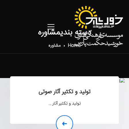
دسته بندیمشاوره
Home
مشاوره
تولید و تکثیر آثار صوتی
تولید و تکثیر آثار …