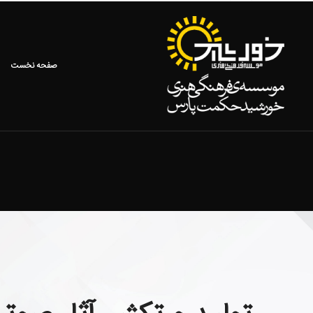
صفحه نخست