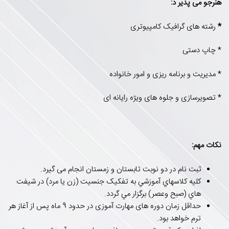
هنرجو می پذیر د:
*
رشته های گرافیک کامپیوتری
* چاپ دستی
* مدیریت و برنامه ریزی و امور خانواده
* تصویرسازی و جلوه های ویژه رایانه ای
نکات مهم:
ثبت نام در دو نوبت تابستان و زمستان انجام می گیرد.
کليه کلاسهاي آموزشي به تفکيک جنسيت (زن يا مرد) در شيفت
هاي (صبح وعصر) برگزار مي گردد.
حداقل زمان دوره های مهارت آموزی در حدود 9 ماه پس از آغاز هر
ترم خواهد بود.